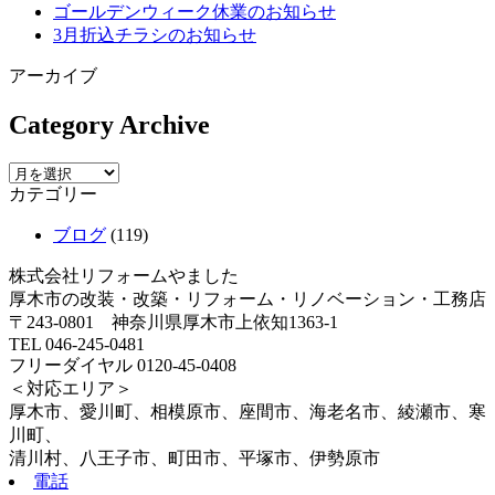
ゴールデンウィーク休業のお知らせ
3月折込チラシのお知らせ
アーカイブ
Category Archive
カテゴリー
ブログ
(119)
株式会社リフォームやました
厚木市の改装・改築・リフォーム・リノベーション・工務店
〒243-0801 神奈川県厚木市上依知1363-1
TEL 046-245-0481
フリーダイヤル 0120-45-0408
＜対応エリア＞
厚木市、愛川町、相模原市、座間市、海老名市、綾瀬市、寒
川町、
清川村、八王子市、町田市、平塚市、伊勢原市
電話