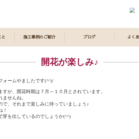
こと
施工事例のご紹介
ブログ
よく
開花が楽しみ♪
ームやましたです(^^)/
ますが、開花時期は７月～１０月とされています。
れませんね。
ので、それまで楽しみに待っていましょう♪
ね！
芽を出しているのでしょうか(^^)