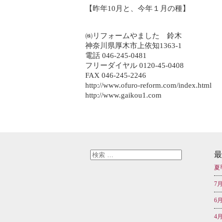
【昨年10月と、今年１月の種】
㈱リフォームやました 鈴木
神奈川県厚木市上依知1363-1
電話 046-245-0481
フリーダイヤル 0120-45-0408
FAX 046-245-2246
http://www.ofuro-reform.com/index.html
http://www.gaikou1.com
最
夏
7
6
4