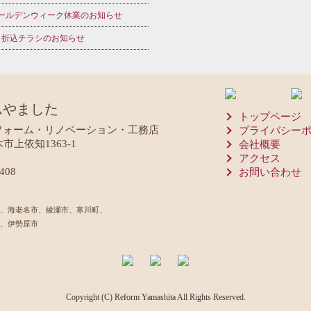
ールデンウィーク休業のお知らせ
月折込チラシのお知らせ
ムやました
トップページ
フォーム・リノベーション・工務店
プライバシー
木市上依知1363-1
会社概要
アクセス
408
お問い合わせ
、海老名市、綾瀬市、寒川町、
、伊勢原市
Copyright (C) Reform Yamashita All Rights Reserved.