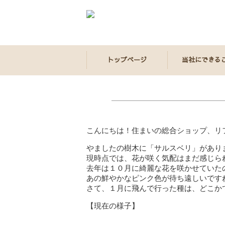
トップページ
当社にできる
こんにちは！住まいの総合ショップ、リフォ
やましたの樹木に「サルスベリ」があり
現時点では、花が咲く気配はまだ感じら
去年は１０月に綺麗な花を咲かせていた
あの鮮やかなピンク色が待ち遠しいです
さて、１月に飛んで行った種は、どこかで
【現在の様子】