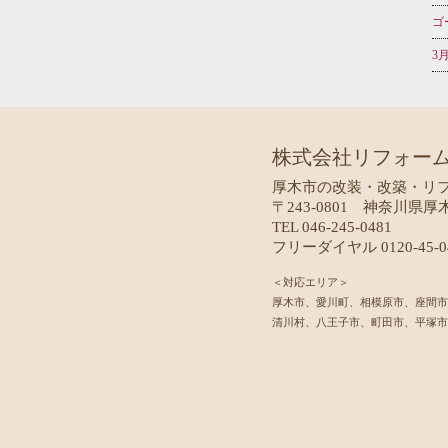
ゴ
3
株式会社リフォー
厚木市の改装・改築・リ
〒243-0801 神奈川県厚
TEL 046-245-0481
フリーダイヤル 0120-45-0
＜対応エリア＞
厚木市、愛川町、相模原市、座間市
清川村、八王子市、町田市、平塚市