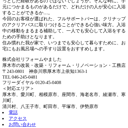
っとした経験があるのではないでしょうか。そんな時に、手
元につかまるものがあるだけで、どれだけの人が安心に入浴
することができるか…。
今回のお客様が選ばれた、フルサポートバーは、クリナップ
のアクリアバスに取りつけることができる心強い味方。入浴
中の移動をまるまる補助して、一人でも安心して入浴をする
ための手助けとなります。
住み慣れた我が家で、いつまでも安心して暮らすために、お
宅にもお風呂場への手すり設置をおすすめします。
株式会社リフォームやました
厚木市の改装・改築・リフォーム・リノベーション・工務店
〒243-0801 神奈川県厚木市上依知1363-1
TEL 046-245-0481
フリーダイヤル 0120-45-0408
＜対応エリア＞
厚木市、愛川町、相模原市、座間市、海老名市、綾瀬市、寒
川町、
清川村、八王子市、町田市、平塚市、伊勢原市
電話
アクセス
お問い合わせ