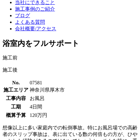
当社にできること
施工事例のご紹介
ブログ
よくある質問
会社概要/アクセス
浴室内をフルサポート
施工前
施工後
No.
07581
施工エリア
神奈川県厚木市
工事内容
お風呂
工期
4日間
概算予算
120万円
想像以上に多い家庭内での転倒事故。特にお風呂場での高齢
者のスリップ事故は、表に出ている数の何倍もの方が、ひや