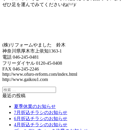
ぜひ足を運んでみてくださいね(^^)/
(株)リフォームやました 鈴木
神奈川県厚木市上依知1363-1
電話 046-245-0481
フリーダイヤル 0120-45-0408
FAX 046-245-2246
http://www.ofuro-reform.com/index.html
http://www.gaikou1.com
最近の投稿
夏季休業のお知らせ
7月折込チラシのお知らせ
6月折込チラシのお知らせ
4月折込チラシのお知らせ