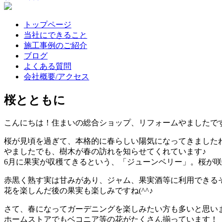
トップページ
当社にできること
施工事例のご紹介
ブログ
よくある質問
会社概要/アクセス
桜とともに
こんにちは！住まいの総合ショップ、リフォームやましたです(^
桜が見頃を過ぎて、本格的に春らしい陽気になってきました
やましたでも、樹木が春の訪れを知らせてくれています♪
6月に果実が収穫てきるという、「ジューンベリー」。桜が
赤黒く熟す実は甘みがあり、ジャム、果実酒等に利用できる
花を楽しんだ後の果実も楽しみですね(^^♪
さて、春になってガーデニングを楽しみたい方も多いと思い
ホームストアでもベコニア等の花がたくさん揃っています！