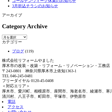
ゴールデンウィーク休業のお知らせ
3月折込チラシのお知らせ
アーカイブ
Category Archive
カテゴリー
ブログ
(119)
株式会社リフォームやました
厚木市の改装・改築・リフォーム・リノベーション・工務店
〒243-0801 神奈川県厚木市上依知1363-1
TEL 046-245-0481
フリーダイヤル 0120-45-0408
＜対応エリア＞
厚木市、愛川町、相模原市、座間市、海老名市、綾瀬市、寒
清川村、八王子市、町田市、平塚市、伊勢原市
電話
アクセス