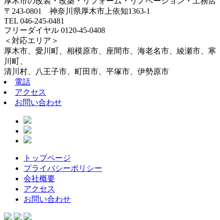
厚木市の改装・改築・リフォーム・リノベーション・工務店
〒243-0801 神奈川県厚木市上依知1363-1
TEL 046-245-0481
フリーダイヤル 0120-45-0408
＜対応エリア＞
厚木市、愛川町、相模原市、座間市、海老名市、綾瀬市、寒
川町、
清川村、八王子市、町田市、平塚市、伊勢原市
電話
アクセス
お問い合わせ
トップページ
プライバシーポリシー
会社概要
アクセス
お問い合わせ