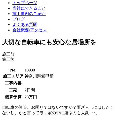
トップページ
当社にできること
施工事例のご紹介
ブログ
よくある質問
会社概要/アクセス
大切な自転車にも安心な居場所を
施工前
施工後
No.
13930
施工エリア
神奈川県愛甲郡
工事内容
工期
2日間
概算予算
23万円
自転車の保管、お困りではないですか？雨ざらしにはしたく
ないし、かと言って毎回家の中に運ぶのも大変･･･。