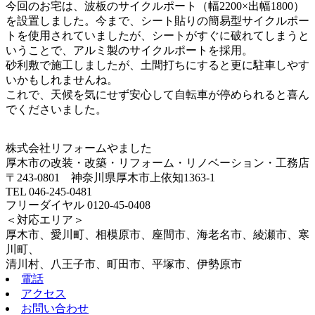
今回のお宅は、波板のサイクルポート（幅2200×出幅1800）
を設置しました。今まで、シート貼りの簡易型サイクルポー
トを使用されていましたが、シートがすぐに破れてしまうと
いうことで、アルミ製のサイクルポートを採用。
砂利敷で施工しましたが、土間打ちにすると更に駐車しやす
いかもしれませんね。
これで、天候を気にせず安心して自転車が停められると喜ん
でくださいました。
株式会社リフォームやました
厚木市の改装・改築・リフォーム・リノベーション・工務店
〒243-0801 神奈川県厚木市上依知1363-1
TEL 046-245-0481
フリーダイヤル 0120-45-0408
＜対応エリア＞
厚木市、愛川町、相模原市、座間市、海老名市、綾瀬市、寒
川町、
清川村、八王子市、町田市、平塚市、伊勢原市
電話
アクセス
お問い合わせ