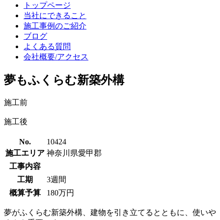
トップページ
当社にできること
施工事例のご紹介
ブログ
よくある質問
会社概要/アクセス
夢もふくらむ新築外構
施工前
施工後
No.
10424
施工エリア
神奈川県愛甲郡
工事内容
工期
3週間
概算予算
180万円
夢がふくらむ新築外構、建物を引き立てるとともに、使いや