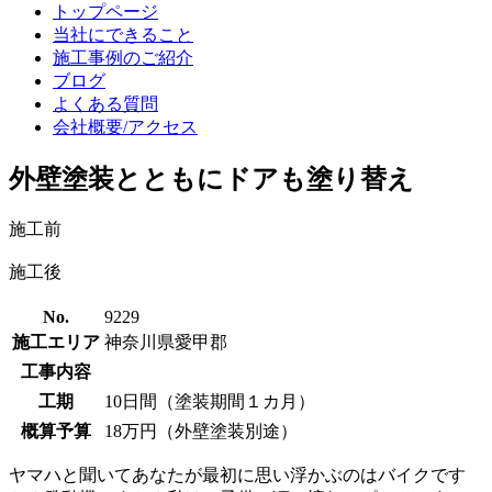
トップページ
当社にできること
施工事例のご紹介
ブログ
よくある質問
会社概要/アクセス
外壁塗装とともにドアも塗り替え
施工前
施工後
No.
9229
施工エリア
神奈川県愛甲郡
工事内容
工期
10日間（塗装期間１カ月）
概算予算
18万円（外壁塗装別途）
ヤマハと聞いてあなたが最初に思い浮かぶのはバイクです