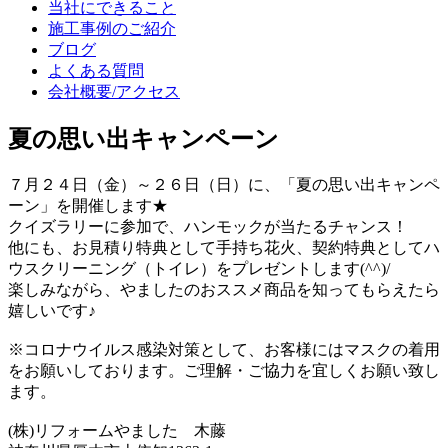
当社にできること
施工事例のご紹介
ブログ
よくある質問
会社概要/アクセス
夏の思い出キャンペーン
７月２４日（金）～２６日（日）に、「夏の思い出キャンペ
ーン」を開催します★
クイズラリーに参加で、ハンモックが当たるチャンス！
他にも、お見積り特典として手持ち花火、契約特典としてハ
ウスクリーニング（トイレ）をプレゼントします(^^)/
楽しみながら、やましたのおススメ商品を知ってもらえたら
嬉しいです♪
※コロナウイルス感染対策として、お客様にはマスクの着用
をお願いしております。ご理解・ご協力を宜しくお願い致し
ます。
(株)リフォームやました 木藤