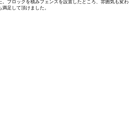
た。ブロックを積みフェンスを設置したところ、雰囲気も変わ
も満足して頂けました。