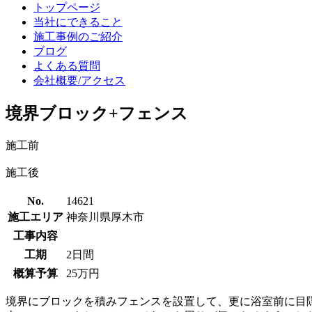
トップページ
当社にできること
施工事例のご紹介
ブログ
よくある質問
会社概要/アクセス
境界ブロック+フェンス
施工前
施工後
No.
14621
施工エリア
神奈川県厚木市
工事内容
工期
2日間
概算予算
25万円
境界にブロックを積みフェンスを設置して、更に浴室前に目