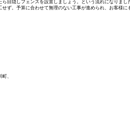
たら目隠しフェンスを設置しましょう。という流れになりまし
工せず。予算に合わせて無理のない工事が進められ、お客様に
川町、