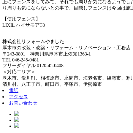
上にフェンスをしてみて、それでも周りが気になるようでし
り周りも気にならないとの事で、目隠しフェンスは今回は施
【使用フェンス】
LIXIL ハイサモアT8
株式会社リフォームやました
厚木市の改装・改築・リフォーム・リノベーション・工務店
〒243-0801 神奈川県厚木市上依知1363-1
TEL 046-245-0481
フリーダイヤル 0120-45-0408
＜対応エリア＞
厚木市、愛川町、相模原市、座間市、海老名市、綾瀬市、寒
清川村、八王子市、町田市、平塚市、伊勢原市
電話
アクセス
お問い合わせ