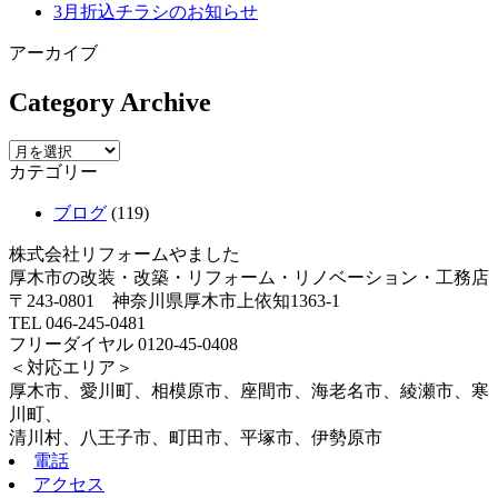
3月折込チラシのお知らせ
アーカイブ
Category Archive
カテゴリー
ブログ
(119)
株式会社リフォームやました
厚木市の改装・改築・リフォーム・リノベーション・工務店
〒243-0801 神奈川県厚木市上依知1363-1
TEL 046-245-0481
フリーダイヤル 0120-45-0408
＜対応エリア＞
厚木市、愛川町、相模原市、座間市、海老名市、綾瀬市、寒
川町、
清川村、八王子市、町田市、平塚市、伊勢原市
電話
アクセス