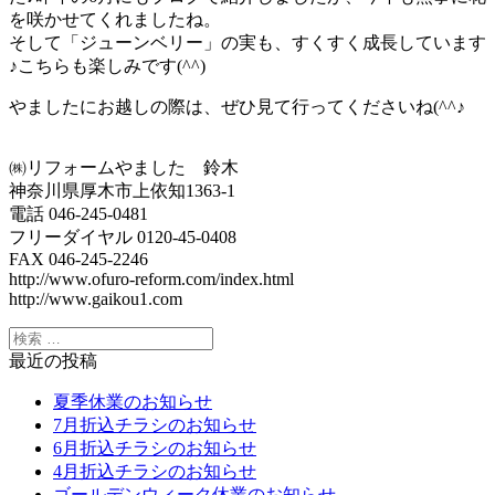
を咲かせてくれましたね。
そして「ジューンベリー」の実も、すくすく成長しています
♪こちらも楽しみです(^^)
やましたにお越しの際は、ぜひ見て行ってくださいね(^^♪
㈱リフォームやました 鈴木
神奈川県厚木市上依知1363-1
電話 046-245-0481
フリーダイヤル 0120-45-0408
FAX 046-245-2246
http://www.ofuro-reform.com/index.html
http://www.gaikou1.com
最近の投稿
夏季休業のお知らせ
7月折込チラシのお知らせ
6月折込チラシのお知らせ
4月折込チラシのお知らせ
ゴールデンウィーク休業のお知らせ