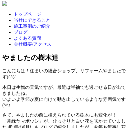
トップページ
当社にできること
施工事例のご紹介
ブログ
よくある質問
会社概要/アクセス
やましたの樹木達
こんにちは！住まいの総合ショップ、リフォームやましたで
す(^^)/
本日は生憎の天気ですが、最近は半袖でも過ごせる日が出て
きましたね。
いよいよ季節が夏に向けて動き出しているような雰囲気です
(^^♪
さて、やましたの前に植えられている樹木にも変化が！
「常緑ヤマボウシ」が、ひっそりと白い花を咲かせていまし
た♪昨年の6月にもブログで紹介しましたが、今年も無事に花