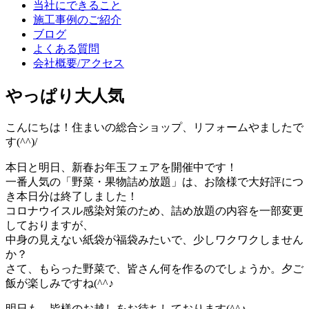
当社にできること
施工事例のご紹介
ブログ
よくある質問
会社概要/アクセス
やっぱり大人気
こんにちは！住まいの総合ショップ、リフォームやましたで
す(^^)/
本日と明日、新春お年玉フェアを開催中です！
一番人気の「野菜・果物詰め放題」は、お陰様で大好評につ
き本日分は終了しました！
コロナウイスル感染対策のため、詰め放題の内容を一部変更
しておりますが、
中身の見えない紙袋が福袋みたいで、少しワクワクしません
か？
さて、もらった野菜で、皆さん何を作るのでしょうか。夕ご
飯が楽しみですね(^^♪
明日も、皆様のお越しをお待ちしております(^^♪