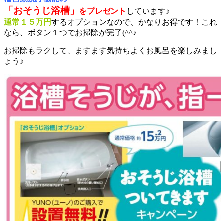
「おそうじ浴槽」
をプレゼント
しています♪
通常１５万円
するオプションなので、かなりお得です！これ
なら、ボタン１つでお掃除が完了(^^♪
お掃除もラクして、ますます気持ちよくお風呂を楽しみまし
ょう♪