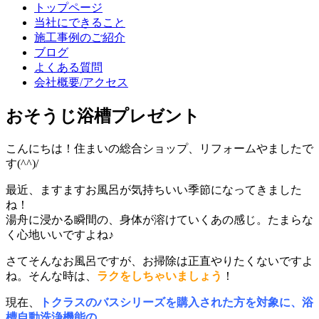
トップページ
当社にできること
施工事例のご紹介
ブログ
よくある質問
会社概要/アクセス
おそうじ浴槽プレゼント
こんにちは！住まいの総合ショップ、リフォームやましたで
す(^^)/
最近、ますますお風呂が気持ちいい季節になってきました
ね！
湯舟に浸かる瞬間の、身体が溶けていくあの感じ。たまらな
く心地いいですよね♪
さてそんなお風呂ですが、お掃除は正直やりたくないですよ
ね。そんな時は、
ラクをしちゃいましょう
！
現在、
トクラスのバスシリーズを購入された方を対象に、浴
槽自動洗浄機能の