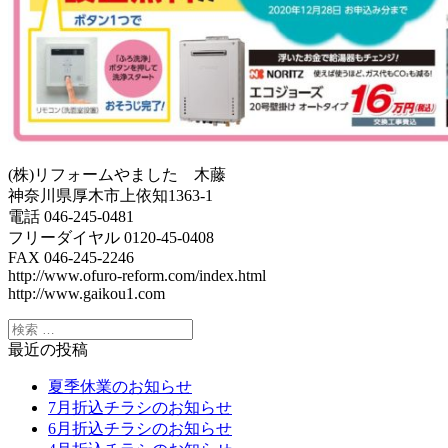
(株)リフォームやました 木藤
神奈川県厚木市上依知1363-1
電話 046-245-0481
フリーダイヤル 0120-45-0408
FAX 046-245-2246
http://www.ofuro-reform.com/index.html
http://www.gaikou1.com
最近の投稿
夏季休業のお知らせ
7月折込チラシのお知らせ
6月折込チラシのお知らせ