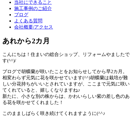
当社にできること
施工事例のご紹介
ブログ
よくある質問
会社概要/アクセス
あれから2カ月
こんにちは！住まいの総合ショップ、リフォームやましたで
す(^^)/
ブログで胡蝶蘭が咲いたことをお知らせしてから早2カ月。
相変わらず元気に花を咲かせています(^^)胡蝶蘭は栽培が難
しい分花持ちがいいとされていますが、ここまで元気に咲い
てくれていると、嬉しくなりますね♪
新たに、小さな別の株からは、かわいらしい紫の差し色のあ
る花を咲かせてくれました！
このまましばらく咲き続けてくれますように(^^♪