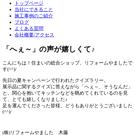
トップページ
当社にできること
施工事例のご紹介
ブログ
よくある質問
会社概要/アクセス
「へぇ～」の声が嬉しくて♪
こんにちは！住まいの総合ショップ、リフォームやましたで
す(^^)/
先日の夏キャンペーンで行われたクイズラリー。
展示品に関するクイズに答えながら「へぇ～、そうなんだ」
と、関心を抱いてキッチンなどを眺めてくれているのを見
て、とても嬉しくなりました♪
足を運んでくださった皆様、どうもありがとうございました
(^^)/
(株)リフォームやました 木藤