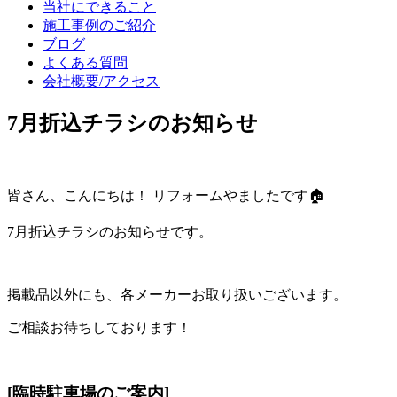
当社にできること
施工事例のご紹介
ブログ
よくある質問
会社概要/アクセス
7月折込チラシのお知らせ
皆さん、こんにちは！ リフォームやましたです🏠
7月折込チラシのお知らせです。
掲載品以外にも、各メーカーお取り扱いございます。
ご相談お待ちしております！
[臨時駐車場のご案内]