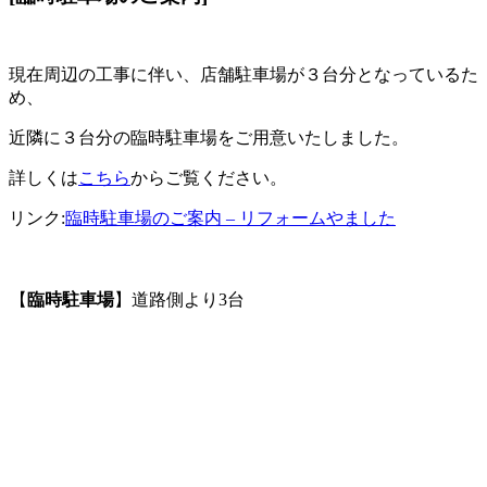
現在周辺の工事に伴い、店舗駐車場が３台分となっているた
め、
近隣に３台分の臨時駐車場をご用意いたしました。
詳しくは
こちら
からご覧ください。
リンク:
臨時駐車場のご案内 – リフォームやました
【
臨時駐車場
】道路側より3台