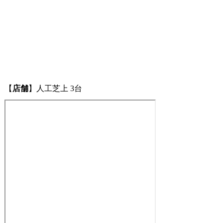
【
店舗
】人工芝上 3台